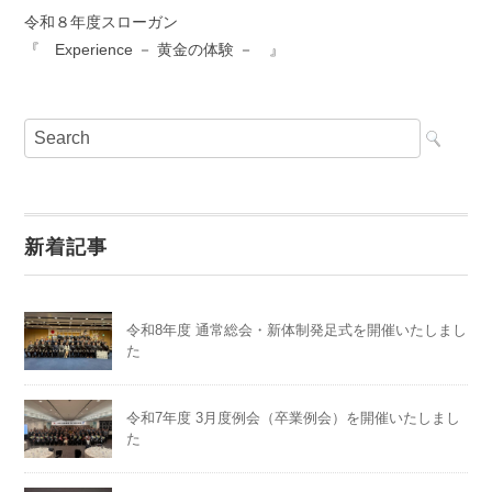
令和８年度スローガン
『 Experience － 黄金の体験 － 』
新着記事
令和8年度 通常総会・新体制発足式を開催いたしまし
た
令和7年度 3月度例会（卒業例会）を開催いたしまし
た