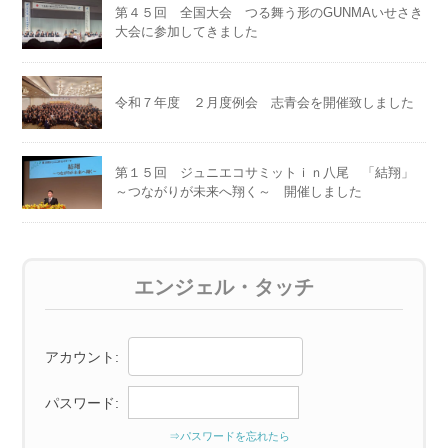
第４５回 全国大会 つる舞う形のGUNMAいせさき
大会に参加してきました
令和７年度 ２月度例会 志青会を開催致しました
第１５回 ジュニエコサミットｉｎ八尾 「結翔」
～つながりが未来へ翔く～ 開催しました
エンジェル・タッチ
アカウント:
パスワード:
⇒パスワードを忘れたら