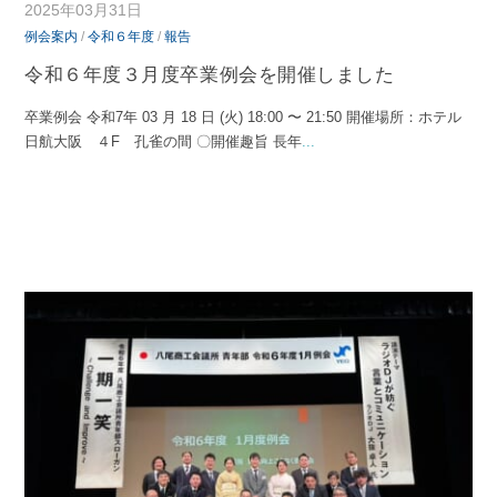
2025年03月31日
例会案内
/
令和６年度
/
報告
令和６年度３月度卒業例会を開催しました
卒業例会 令和7年 03 月 18 日 (火) 18:00 〜 21:50 開催場所：ホテル
日航大阪 ４F 孔雀の間 〇開催趣旨 長年
...