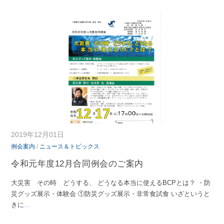
2019年12月01日
例会案内
/
ニュース＆トピックス
令和元年度12月合同例会のご案内
大災害 その時 どうする、 どうなる本当に使えるBCPとは？ ・防
災グッズ展示・体験会 ①防災グッズ展示・非常食試食 いざというと
きに
...