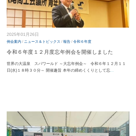
2025年01月26日
例会案内
/
ニュース＆トピックス
/
報告
/
令和６年度
令和６年度１２月度忘年例会を開催しました
世界の大温泉 スパワールド ～大忘年例会～ 令和６年１２月１１
日(水)１８時３０分～ 開催趣旨 本年の締めくくりとして忘
...