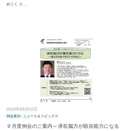
めくく り
...
2019年09月02日
例会案内
/
ニュース＆トピックス
９月度例会のご案内～潜在脳力が顕在能力になる