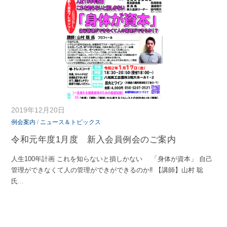
2019年12月20日
例会案内
/
ニュース＆トピックス
令和元年度1月度 新入会員例会のご案内
人生100年計画 これを知らないと損しかない 「身体が資本」 自己
管理ができなくて人の管理ができができるのか‼ 【講師】山村 聡
氏
...