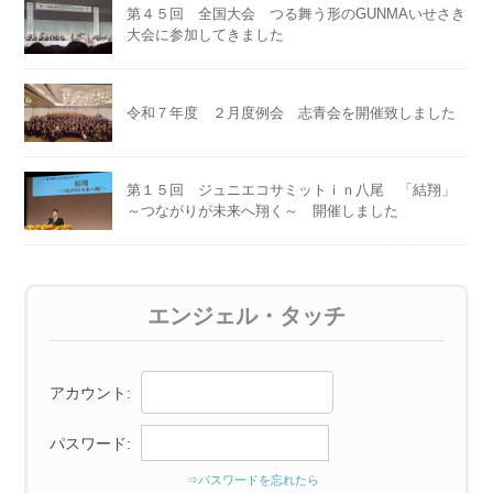
第４５回 全国大会 つる舞う形のGUNMAいせさき
大会に参加してきました
令和７年度 ２月度例会 志青会を開催致しました
第１５回 ジュニエコサミットｉｎ八尾 「結翔」
～つながりが未来へ翔く～ 開催しました
エンジェル・タッチ
アカウント:
パスワード:
⇒パスワードを忘れたら