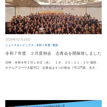
2026年02月19日
ニュース＆トピックス
/
令和７年度
/
報告
令和７年度 ２月度例会 志青会を開催致しました
日時：令和８年２月１８日（水） １８：３０～２１：３０ 場所：
ホテルアゴーラ大阪守口 志青会は４つの単会（守口門真、北大
...