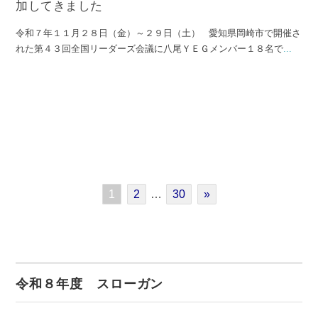
加してきました
令和７年１１月２８日（金）～２９日（土） 愛知県岡崎市で開催さ
れた第４３回全国リーダーズ会議に八尾ＹＥＧメンバー１８名で
...
1
2
…
30
»
令和８年度 スローガン