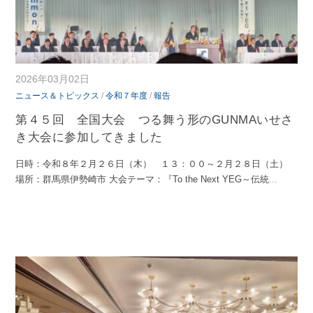
2026年03月02日
ニュース＆トピックス
/
令和７年度
/
報告
第４５回 全国大会 つる舞う形のGUNMAいせさ
き大会に参加してきました
日時：令和８年２月２６日（木） １３：００～２月２８日（土）
場所：群馬県伊勢崎市 大会テーマ：『To the Next YEG～伝統
...