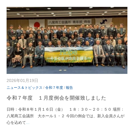
2026年01月19日
ニュース＆トピックス
/
令和７年度
/
報告
令和７年度 １月度例会を開催致しました
日時：令和８年１月１６日（金） １８：３０～２０：５０ 場所：
八尾商工会議所 大ホール１・２ 今回の例会では、新入会員さんが
心を込めて
...