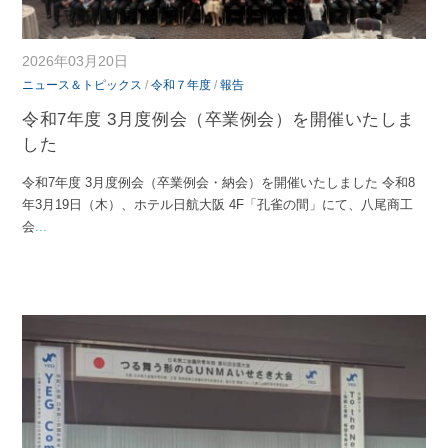
2026年03月20日
ニュース＆トピックス
/
令和７年度
/
報告
令和7年度 3月度例会（卒業例会）を開催いたしま
した
令和7年度 3月度例会（卒業例会・納会）を開催いたしました 令和8
年3月19日（木）、ホテル日航大阪 4F「孔雀の間」にて、八尾商工
会
...