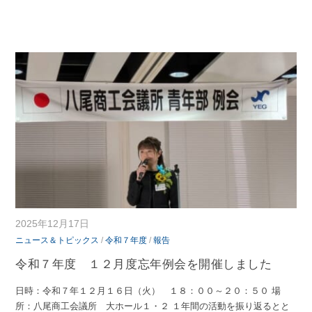
2025年12月17日
ニュース＆トピックス
/
令和７年度
/
報告
令和７年度 １２月度忘年例会を開催しました
日時：令和７年１２月１６日（火） １８：００～２０：５０ 場
所：八尾商工会議所 大ホール１・２ １年間の活動を振り返るとと