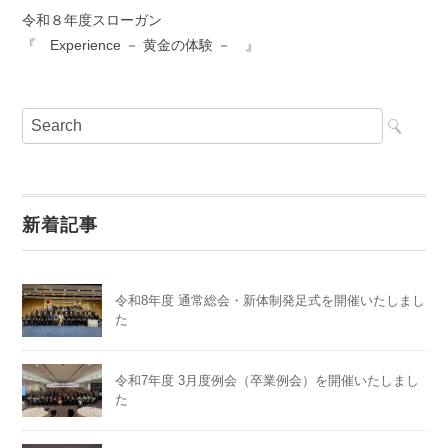
令和８年度スローガン
『 Experience － 黄金の体験 － 』
新着記事
令和8年度 通常総会・新体制発足式を開催いたしまし
た
令和7年度 3月度例会（卒業例会）を開催いたしまし
た