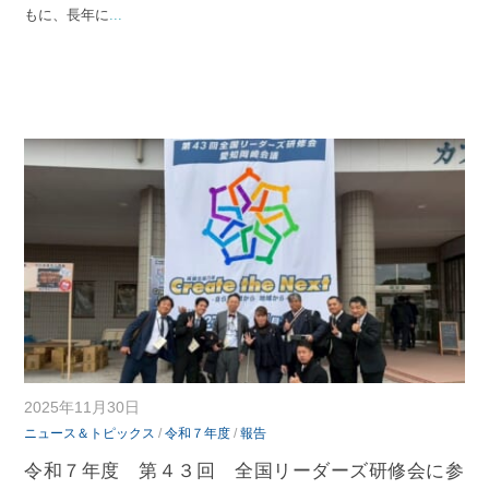
もに、長年に
...
2025年11月30日
ニュース＆トピックス
/
令和７年度
/
報告
令和７年度 第４３回 全国リーダーズ研修会に参